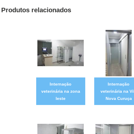
Produtos relacionados
Internação
Internação
veterinária na zona
veterinária na Vi
leste
Nova Curuça