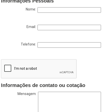
Informações Pessoais
Nome:
Email:
Telefone:
Informações de contato ou cotação
Mensagem: