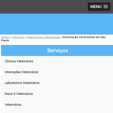
MENU
Home
»
Serviços
»
Internações veterinárias
»
Internação veterinária em São
Paulo
Serviços
Clínicas Veterinárias
Internações Veterinárias
Laboratórios Veterinários
Raios X Veterinários
Veterinárias