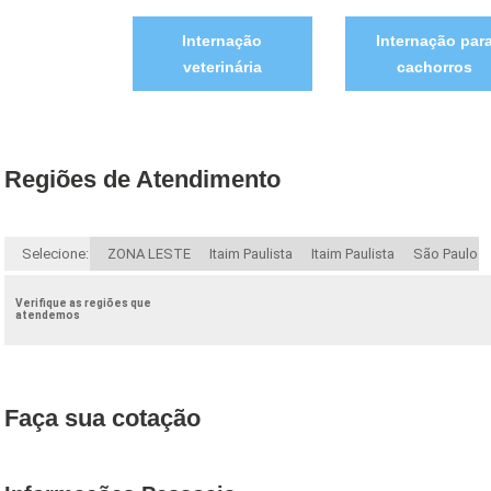
Internação
Internação par
veterinária
cachorros
Regiões de Atendimento
Selecione:
ZONA LESTE
Itaim Paulista
Itaim Paulista
São Paulo
Verifique as regiões que
atendemos
Faça sua cotação