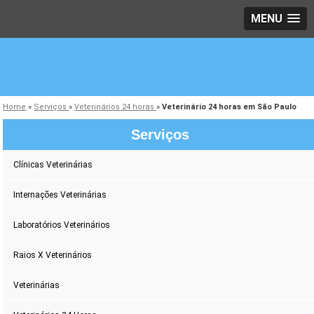
MENU
Home
»
Serviços
»
Veterinários 24 horas
»
Veterinário 24 horas em São Paulo
Serviços
Clínicas Veterinárias
Internações Veterinárias
Laboratórios Veterinários
Raios X Veterinários
Veterinárias