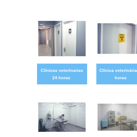
Clínicas veterinarias
Clínica veterinári
24 horas
horas