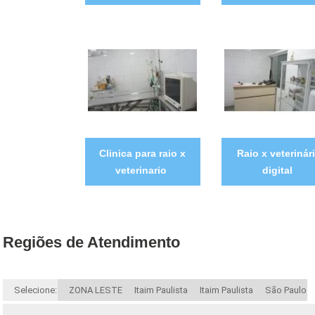
Clinica para raio x
Raio x veterinár
veterinario
digital
Regiões de Atendimento
Selecione:
ZONA LESTE
Itaim Paulista
Itaim Paulista
São Paulo