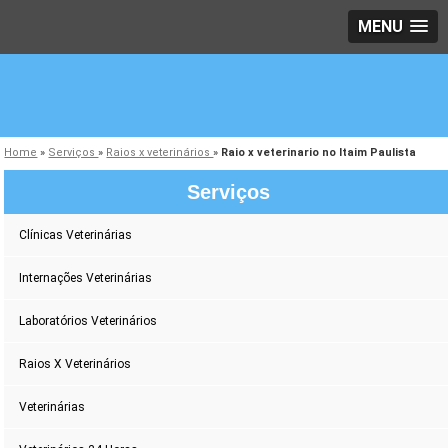
MENU
Home
»
Serviços
»
Raios x veterinários
»
Raio x veterinario no Itaim Paulista
Serviços
Clínicas Veterinárias
Internações Veterinárias
Laboratórios Veterinários
Raios X Veterinários
Veterinárias