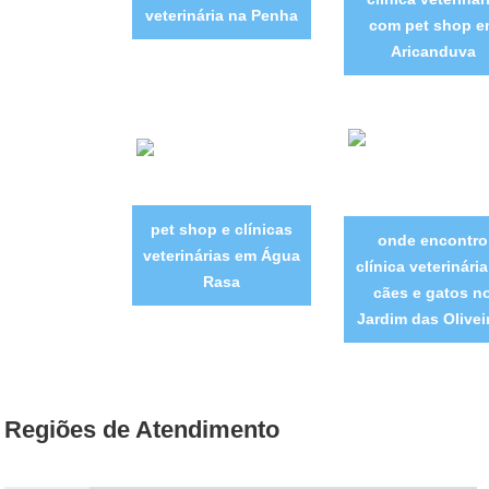
veterinária na Penha
com pet shop e
Aricanduva
pet shop e clínicas
onde encontro
veterinárias em Água
clínica veterinári
Rasa
cães e gatos n
Jardim das Olivei
Regiões de Atendimento