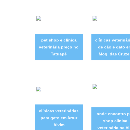
pet shop e clínica
clínicas veterinár
veterinária preço no
de cão e gato e
Tatuapé
Mogi das Cruze
clínicas veterinárias
onde encontro p
para gato em Artur
shop clínica
Alvim
veterinária na Vi