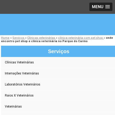
MENU
Home
»
Serviços
»
Clínicas veterinárias
»
clínica veterinária com pet shop
»
onde
encontro pet shop e clínica veterinária no Parque do Carmo
Serviços
Clínicas Veterinárias
Internações Veterinárias
Laboratórios Veterinários
Raios X Veterinários
Veterinárias