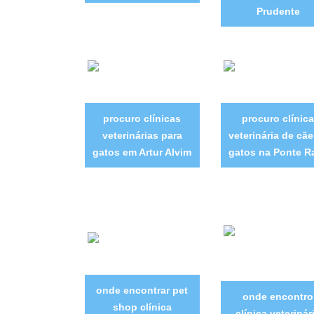
Prudente
procuro clínicas
procuro clínica
veterinárias para
veterinária de cãe
gatos em Artur Alvim
gatos na Ponte R
onde encontrar pet
onde encontro
shop clínica
clínica veterinár