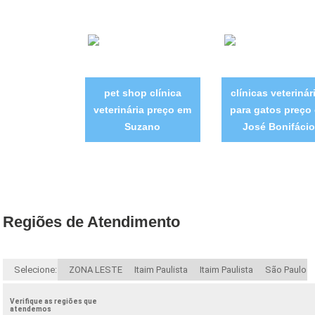
pet shop clínica
clínicas veterinár
veterinária preço em
para gatos preço
Suzano
José Bonifácio
Regiões de Atendimento
Selecione:
ZONA LESTE
Itaim Paulista
Itaim Paulista
São Paulo
Verifique as regiões que
atendemos