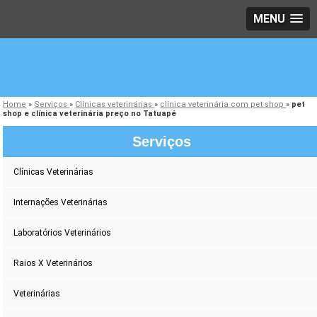
MENU
Home
»
Serviços
»
Clínicas veterinárias
»
clínica veterinária com pet shop
»
pet
shop e clínica veterinária preço no Tatuapé
Serviços
Clínicas Veterinárias
Internações Veterinárias
Laboratórios Veterinários
Raios X Veterinários
Veterinárias