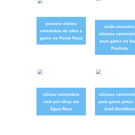
procuro clínica
onde encontro
veterinária de cães e
clínicas veterinár
gatos na Ponte Rasa
para gatos no It
Paulista
clínica veterinária
clínicas veterinár
com pet shop em
para gatos preço
Água Rasa
José Bonifácio