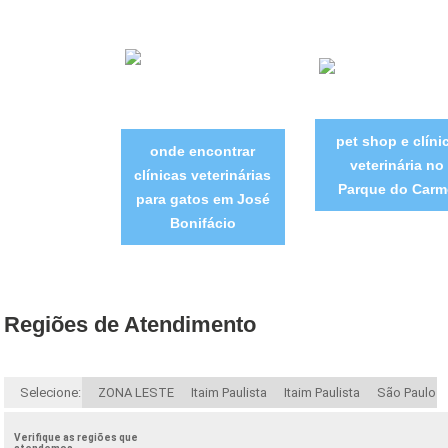
pet shop e clíni
onde encontrar
veterinária no
clínicas veterinárias
Parque do Carm
para gatos em José
Bonifácio
Regiões de Atendimento
Selecione:
ZONA LESTE
Itaim Paulista
Itaim Paulista
São Paulo
Verifique as regiões que