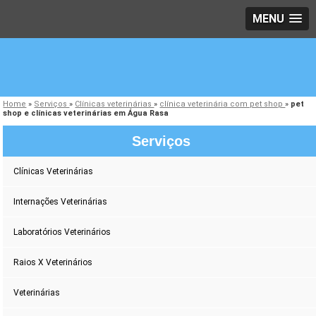
MENU
Home
»
Serviços
»
Clínicas veterinárias
»
clínica veterinária com pet shop
»
pet
shop e clínicas veterinárias em Água Rasa
Serviços
Clínicas Veterinárias
Internações Veterinárias
Laboratórios Veterinários
Raios X Veterinários
Veterinárias