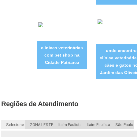
clínicas veterinárias
onde encontro
com pet shop na
clínica veterinári
Cidade Patriarca
cães e gatos n
Jardim das Olivei
Regiões de Atendimento
Selecione:
ZONA LESTE
Itaim Paulista
Itaim Paulista
São Paulo