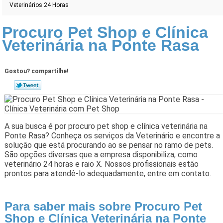
Veterinários 24 Horas
Procuro Pet Shop e Clínica
Veterinária na Ponte Rasa
Gostou? compartilhe!
A sua busca é por procuro pet shop e clínica veterinária na
Ponte Rasa? Conheça os serviços da Veterinário e encontre a
solução que está procurando ao se pensar no ramo de pets.
São opções diversas que a empresa disponibiliza, como
veterinário 24 horas e raio X. Nossos profissionais estão
prontos para atendê-lo adequadamente, entre em contato.
Para saber mais sobre Procuro Pet
Shop e Clínica Veterinária na Ponte