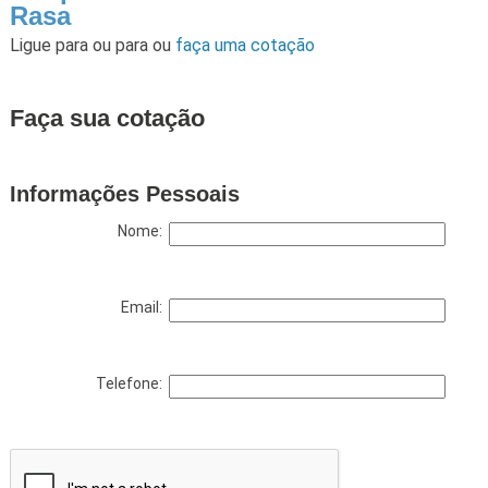
Rasa
Ligue para
ou para
ou
faça uma cotação
Faça sua cotação
Informações Pessoais
Nome:
Email:
Telefone: