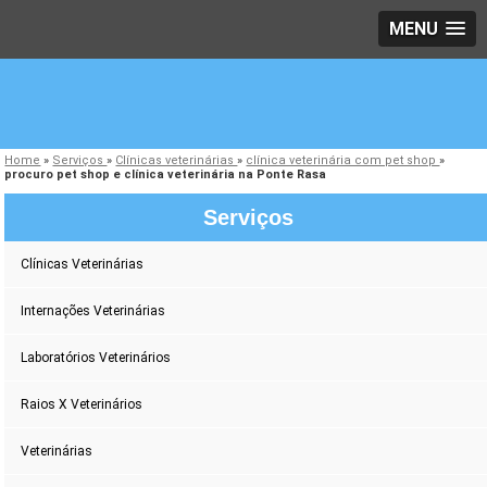
MENU
Home
»
Serviços
»
Clínicas veterinárias
»
clínica veterinária com pet shop
»
procuro pet shop e clínica veterinária na Ponte Rasa
Serviços
Clínicas Veterinárias
Internações Veterinárias
Laboratórios Veterinários
Raios X Veterinários
Veterinárias