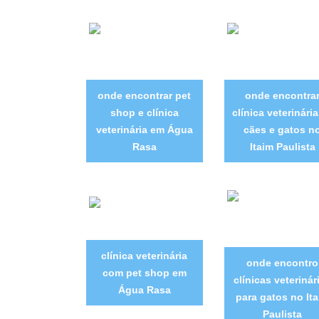
onde encontrar pet
onde encontra
shop e clínica
clínica veterinári
veterinária em Água
cães e gatos n
Rasa
Itaim Paulista
clínica veterinária
onde encontro
com pet shop em
clínicas veterinár
Água Rasa
para gatos no It
Paulista