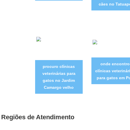
cães no Tatuap
onde encontro
procuro clínicas
clínicas veterinár
veterinárias para
para gatos em P
gatos no Jardim
Camargo velho
Regiões de Atendimento