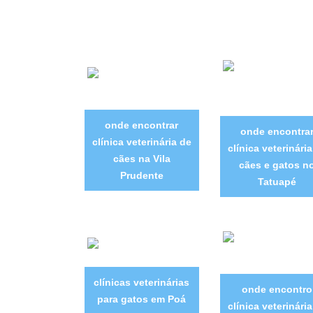
onde encontrar
onde encontra
clínica veterinária de
clínica veterinári
cães na Vila
cães e gatos n
Prudente
Tatuapé
clínicas veterinárias
onde encontro
para gatos em Poá
clínica veterinári