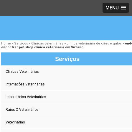
MENU
Home
»
Serviços
»
Clínicas veterinárias
»
clínica veterinária de cães e gatos
»
ond
encontrar pet shop clínica veterinária em Suzano
Serviços
Clínicas Veterinárias
Internações Veterinárias
Laboratórios Veterinários
Raios X Veterinários
Veterinárias