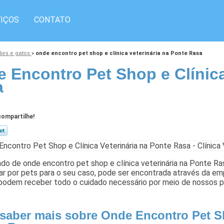
IÇOS
CONTATO
cães e gatos
»
onde encontro pet shop e clínica veterinária na Ponte Rasa
 Encontro Pet Shop e Clínica
a
ompartilhe!
do de onde encontro pet shop e clínica veterinária na Ponte R
ar por pets para o seu caso, pode ser encontrada através da emp
podem receber todo o cuidado necessário por meio de nossos pr
 saber mais sobre Onde Encontro Pet Sh