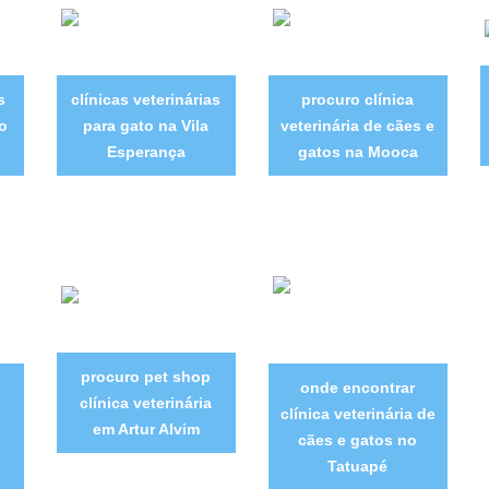
s
clínicas veterinárias
procuro clínica
o
para gato na Vila
veterinária de cães e
Esperança
gatos na Mooca
procuro pet shop
onde encontrar
clínica veterinária
clínica veterinária de
em Artur Alvim
cães e gatos no
Tatuapé