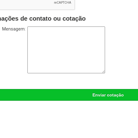
mações de contato ou cotação
Mensagem:
Enviar cotação