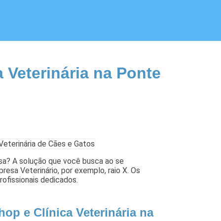
 Veterinária na Ponte
asa? A solução que você busca ao se
resa Veterinário, por exemplo, raio X. Os
ofissionais dedicados.
op e Clínica Veterinária na