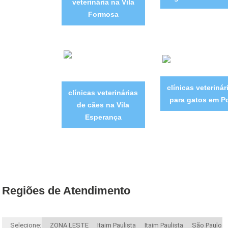
veterinária na Vila
Formosa
clínicas veterinár
clínicas veterinárias
para gatos em P
de cães na Vila
Esperança
Regiões de Atendimento
Selecione:
ZONA LESTE
Itaim Paulista
Itaim Paulista
São Paulo