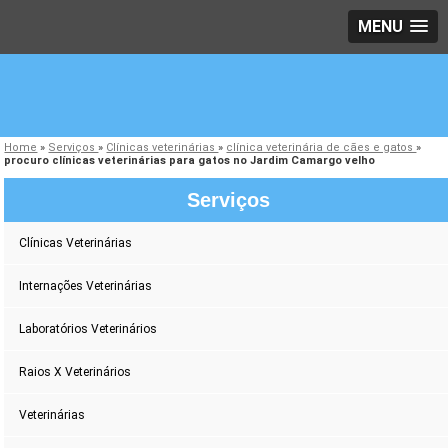
MENU
Home
»
Serviços
»
Clínicas veterinárias
»
clínica veterinária de cães e gatos
»
procuro clínicas veterinárias para gatos no Jardim Camargo velho
Serviços
Clínicas Veterinárias
Internações Veterinárias
Laboratórios Veterinários
Raios X Veterinários
Veterinárias