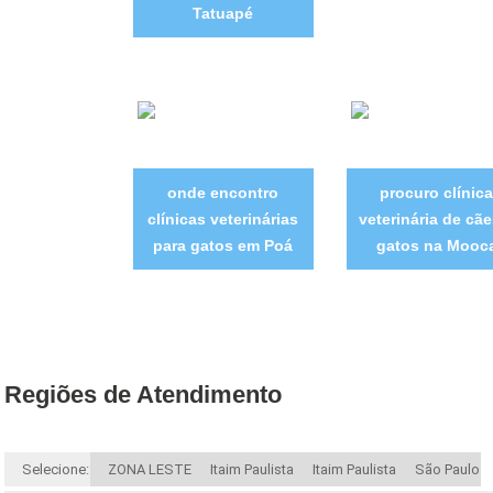
Tatuapé
onde encontro
procuro clínica
clínicas veterinárias
veterinária de cãe
para gatos em Poá
gatos na Mooc
Regiões de Atendimento
Selecione:
ZONA LESTE
Itaim Paulista
Itaim Paulista
São Paulo