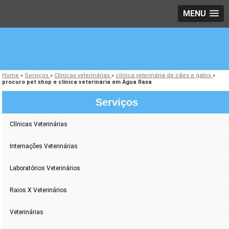
MENU
Home
»
Serviços
»
Clínicas veterinárias
»
clínica veterinária de cães e gatos
»
procuro pet shop e clínica veterinária em Água Rasa
Serviços
Clínicas Veterinárias
Internações Veterinárias
Laboratórios Veterinários
Raios X Veterinários
Veterinárias