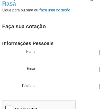
Rasa
Ligue para
ou para
ou
faça uma cotação
Faça sua cotação
Informações Pessoais
Nome:
Email:
Telefone: