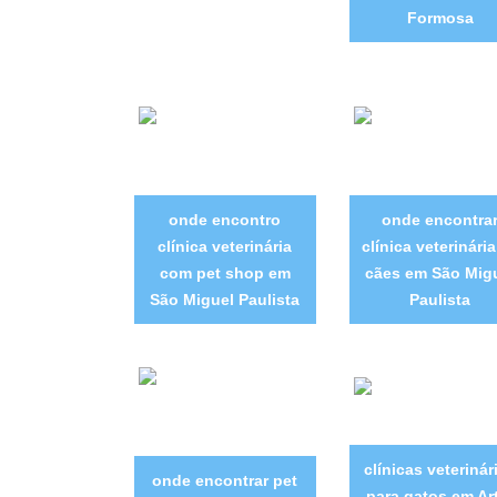
Formosa
onde encontro
onde encontra
clínica veterinária
clínica veterinári
com pet shop em
cães em São Mig
São Miguel Paulista
Paulista
clínicas veterinár
onde encontrar pet
para gatos em Ar