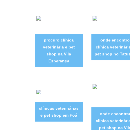
procuro clínica
onde encontro
veterinária e pet
clínica veterinári
shop na Vila
pet shop no Tatu
Esperança
clínicas veterinárias
onde encontra
e pet shop em Poá
clínica veterinári
pet shop na Vil