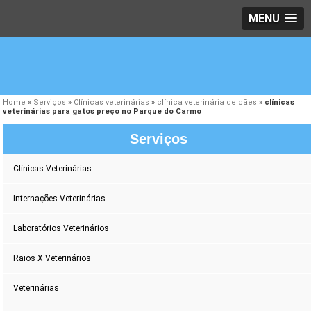
MENU
Home
»
Serviços
»
Clínicas veterinárias
»
clínica veterinária de cães
»
clínicas
veterinárias para gatos preço no Parque do Carmo
Serviços
Clínicas Veterinárias
Internações Veterinárias
Laboratórios Veterinários
Raios X Veterinários
Veterinárias