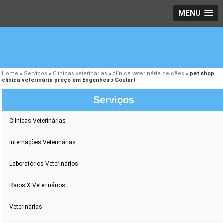
MENU
Home
»
Serviços
»
Clínicas veterinárias
»
clínica veterinária de cães
»
pet shop
clínica veterinária preço em Engenheiro Goulart
Serviços
Clínicas Veterinárias
Internações Veterinárias
Laboratórios Veterinários
Raios X Veterinários
Veterinárias