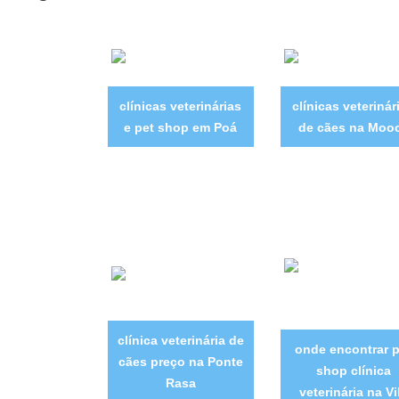
clínicas veterinárias
clínicas veterinár
e pet shop em Poá
de cães na Moo
clínica veterinária de
onde encontrar p
cães preço na Ponte
shop clínica
Rasa
veterinária na Vi