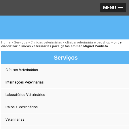
MENU
Home
»
Serviços
»
Clínicas veterinárias
»
clínica veterinária e pet shop
»
onde
encontrar clínicas veterinárias para gatos em São Miguel Paulista
Serviços
Clínicas Veterinárias
Internações Veterinárias
Laboratórios Veterinários
Raios X Veterinários
Veterinárias