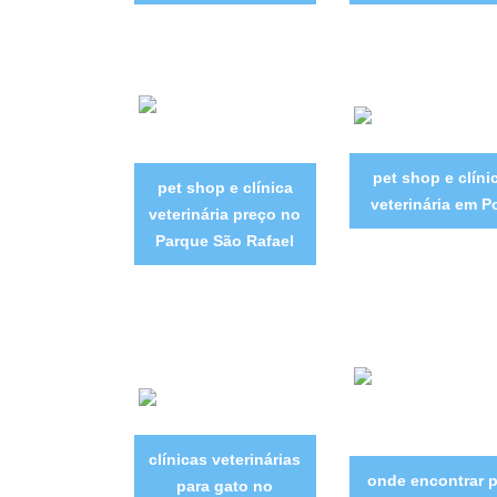
pet shop e clíni
pet shop e clínica
veterinária em P
veterinária preço no
Parque São Rafael
clínicas veterinárias
onde encontrar p
para gato no