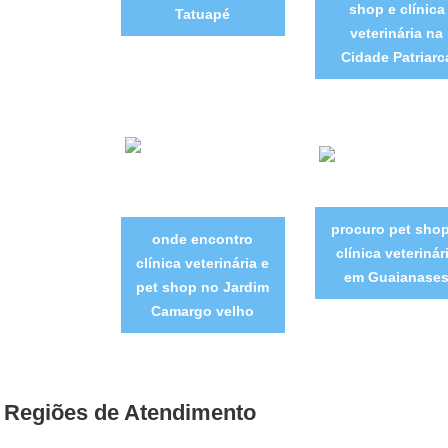
shop e clínica
Tatuapé
veterinária na
Cidade Patriarc
procuro pet shop
onde encontro
clínica veterinár
clínica veterinária e
em Guaianase
pet shop no Jardim
Camargo velho
Regiões de Atendimento