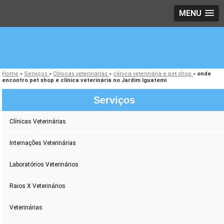
MENU
Home
»
Serviços
»
Clínicas veterinárias
»
clínica veterinária e pet shop
»
onde
encontro pet shop e clínica veterinária no Jardim Iguatemi
Serviços
Clínicas Veterinárias
Internações Veterinárias
Laboratórios Veterinários
Raios X Veterinários
Veterinárias