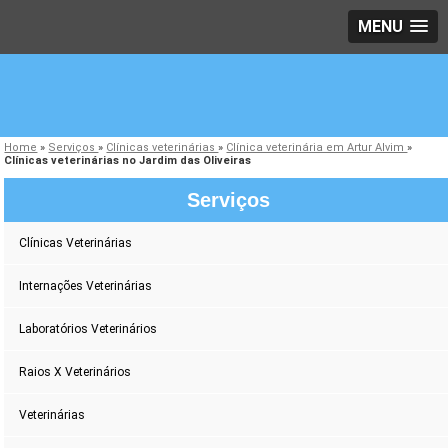
MENU
Home
»
Serviços
»
Clínicas veterinárias
»
Clínica veterinária em Artur Alvim
»
Clínicas veterinárias no Jardim das Oliveiras
Serviços
Clínicas Veterinárias
Internações Veterinárias
Laboratórios Veterinários
Raios X Veterinários
Veterinárias