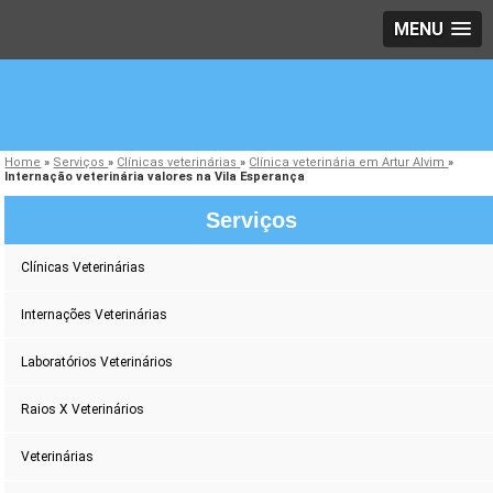
MENU
Home
»
Serviços
»
Clínicas veterinárias
»
Clínica veterinária em Artur Alvim
»
Internação veterinária valores na Vila Esperança
Serviços
Clínicas Veterinárias
Internações Veterinárias
Laboratórios Veterinários
Raios X Veterinários
Veterinárias