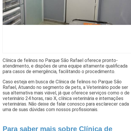
Clínica de felinos no Parque São Rafael oferece pronto-
atendimento, e dispões de uma equipe altamente qualificada
para casos de emergência, facilitando o procedimento.
Caso esteja em busca de Clínica de felinos no Parque São
Rafael, Atuando no segmento de pets, a Veterinário pode ser
sua alternativa mais viável, já que oferece serviços como o de
veterinário 24 horas, raio X, clínica veterinária e internações
veterinárias. Não deixe de falar conosco para esclarecer cada
uma de suas dúvidas com nossos profissionais.
Para saber mais sobre Clínica de