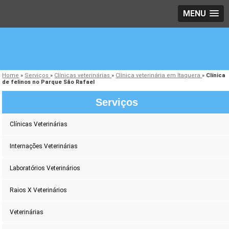
MENU
Home
»
Serviços
»
Clínicas veterinárias
»
Clínica veterinária em Itaquera
»
Clínica
de felinos no Parque São Rafael
Serviços
Clínicas Veterinárias
Internações Veterinárias
Laboratórios Veterinários
Raios X Veterinários
Veterinárias