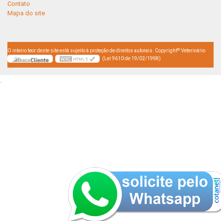
Contato
Mapa do site
©
O inteiro teor deste site está sujeito à proteção de direitos autorais. Copyright
Veterinário
(Lei 9610 de 19/02/1998)