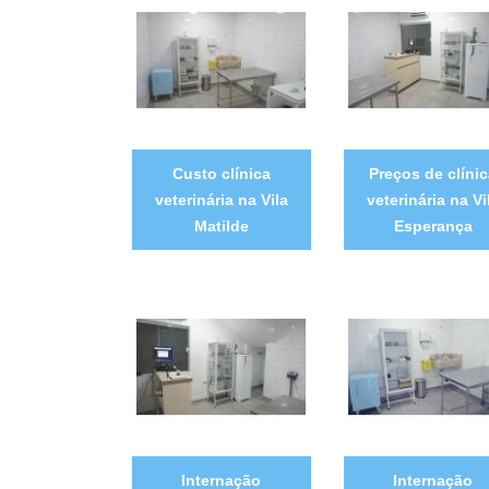
Custo clínica
Preços de clíni
veterinária na Vila
veterinária na Vi
Matilde
Esperança
Internação
Internação