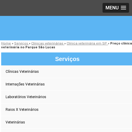
MENU
Home
»
Serviços
»
Clínicas veterinárias
»
Clínica veterinária em SP
»
Preço clínic
veterinária no Parque São Lucas
Serviços
Clínicas Veterinárias
Internações Veterinárias
Laboratórios Veterinários
Raios X Veterinários
Veterinárias