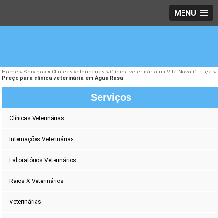
MENU
Home
»
Serviços
»
Clínicas veterinárias
»
Clínica veterinária na Vila Nova Curuça
»
Preço para clínica veterinária em Água Rasa
Serviços
Clínicas Veterinárias
Internações Veterinárias
Laboratórios Veterinários
Raios X Veterinários
Veterinárias