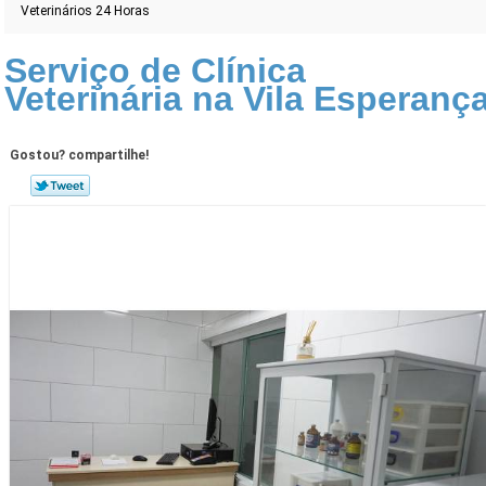
Veterinários 24 Horas
Serviço de Clínica
Veterinária na Vila Esperanç
Gostou? compartilhe!