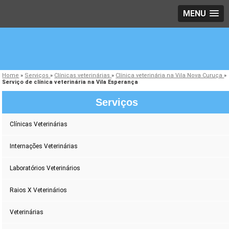
MENU
Home
»
Serviços
»
Clínicas veterinárias
»
Clínica veterinária na Vila Nova Curuça
»
Serviço de clínica veterinária na Vila Esperança
Serviços
Clínicas Veterinárias
Internações Veterinárias
Laboratórios Veterinários
Raios X Veterinários
Veterinárias