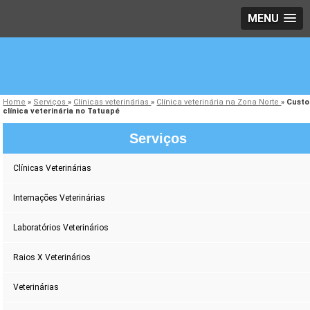
MENU
Home
»
Serviços
»
Clínicas veterinárias
»
Clínica veterinária na Zona Norte
»
Custo
clínica veterinária no Tatuapé
Serviços
Clínicas Veterinárias
Internações Veterinárias
Laboratórios Veterinários
Raios X Veterinários
Veterinárias