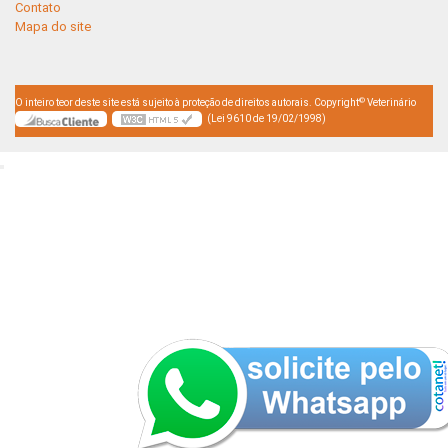
Contato
Mapa do site
©
O inteiro teor deste site está sujeito à proteção de direitos autorais. Copyright
Veterinário
(Lei 9610 de 19/02/1998)