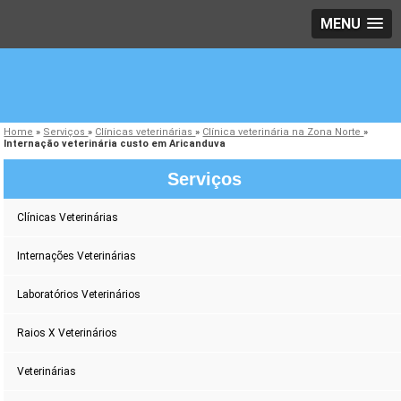
MENU
Home
»
Serviços
»
Clínicas veterinárias
»
Clínica veterinária na Zona Norte
»
Internação veterinária custo em Aricanduva
Serviços
Clínicas Veterinárias
Internações Veterinárias
Laboratórios Veterinários
Raios X Veterinários
Veterinárias