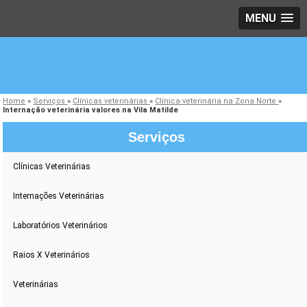
MENU
Home
»
Serviços
»
Clínicas veterinárias
»
Clínica veterinária na Zona Norte
»
Internação veterinária valores na Vila Matilde
Serviços
Clínicas Veterinárias
Internações Veterinárias
Laboratórios Veterinários
Raios X Veterinários
Veterinárias