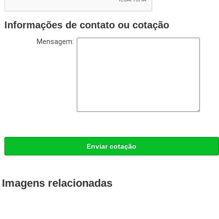
Informações de contato ou cotação
Mensagem:
Enviar cotação
Imagens relacionadas