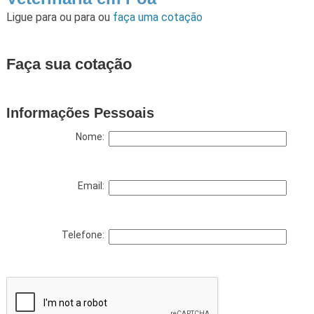
Ligue para
ou para
ou
faça uma cotação
Faça sua cotação
Informações Pessoais
Nome:
Email:
Telefone: