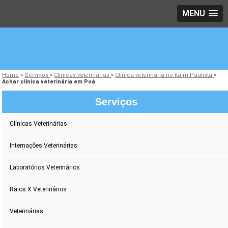
MENU
Home
»
Serviços
»
Clínicas veterinárias
»
Clínica veterinária no Itaim Paulista
»
Achar clínica veterinária em Poá
Serviços
Clínicas Veterinárias
Internações Veterinárias
Laboratórios Veterinários
Raios X Veterinários
Veterinárias