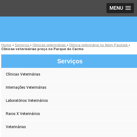
MENU
Home
»
Serviços
»
Clínicas veterinárias
»
Clínica veterinária no Itaim Paulista
»
Clínicas veterinárias preço no Parque do Carmo
Serviços
Clínicas Veterinárias
Internações Veterinárias
Laboratórios Veterinários
Raios X Veterinários
Veterinárias