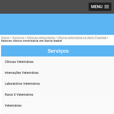
MENU
Home
»
Serviços
»
Clínicas veterinárias
»
Clínica veterinária no Itaim Paulista
»
Valores clínica veterinária em Santa Isabel
Serviços
Clínicas Veterinárias
Internações Veterinárias
Laboratórios Veterinários
Raios X Veterinários
Veterinárias