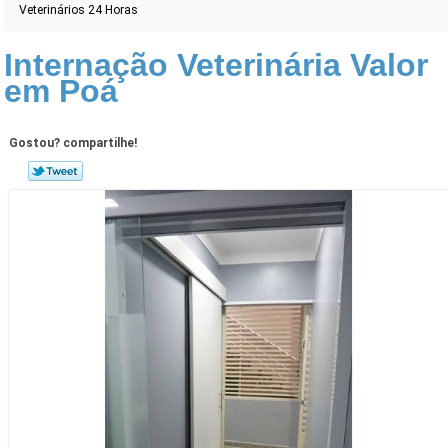
Veterinários 24 Horas
Internação Veterinária Valor
em Poá
Gostou? compartilhe!