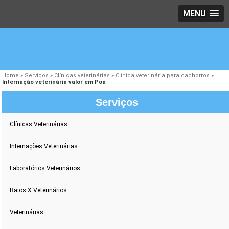
MENU
Home
»
Serviços
»
Clínicas veterinárias
»
Clínica veterinária para cachorros
»
Internação veterinária valor em Poá
Serviços
Clínicas Veterinárias
Internações Veterinárias
Laboratórios Veterinários
Raios X Veterinários
Veterinárias