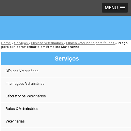
MENU
Home
»
Serviços
»
Clínicas veterinárias
»
Clínica veterinária para felinos
»
Preço
para clínica veterinária em Ermelino Matarazzo
Serviços
Clínicas Veterinárias
Internações Veterinárias
Laboratórios Veterinários
Raios X Veterinários
Veterinárias