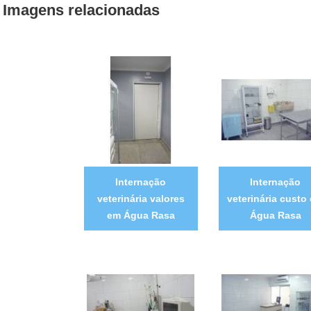
Imagens relacionadas
Internação
Internação
veterinária valores
veterinária custo
em Água Rasa
Água Rasa