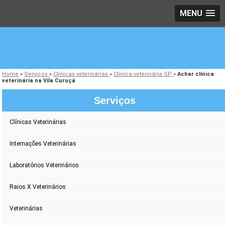
MENU
Home
»
Serviços
»
Clínicas veterinárias
»
Clínica veterinária SP
»
Achar clínica
veterinária na Vila Curuçá
Serviços
Clínicas Veterinárias
Internações Veterinárias
Laboratórios Veterinários
Raios X Veterinários
Veterinárias