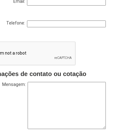
Email:
Telefone:
mações de contato ou cotação
Mensagem: