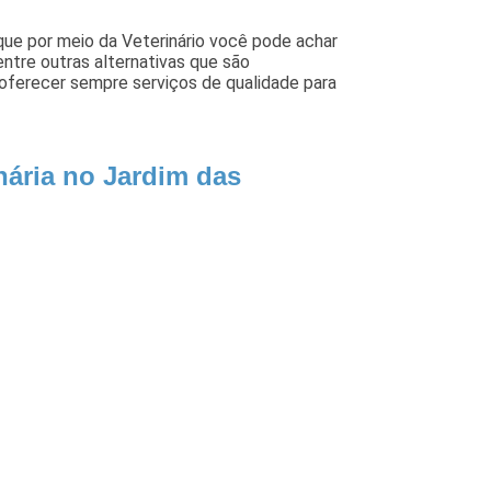
 que por meio da Veterinário você pode achar
 entre outras alternativas que são
 oferecer sempre serviços de qualidade para
nária no Jardim das