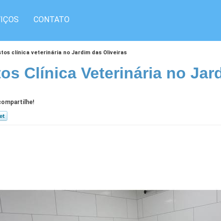
IÇOS
CONTATO
tos clínica veterinária no Jardim das Oliveiras
os Clínica Veterinária no Jar
ompartilhe!