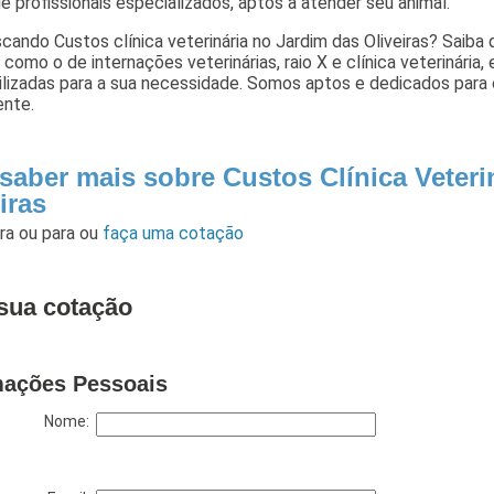
e profissionais especializados, aptos a atender seu animal.
cando Custos clínica veterinária no Jardim das Oliveiras? Saiba
 como o de internações veterinárias, raio X e clínica veterinária,
ilizadas para a sua necessidade. Somos aptos e dedicados para
ente.
 saber mais sobre Custos Clínica Veteri
iras
ara
ou para
ou
faça uma cotação
sua cotação
mações Pessoais
Nome: