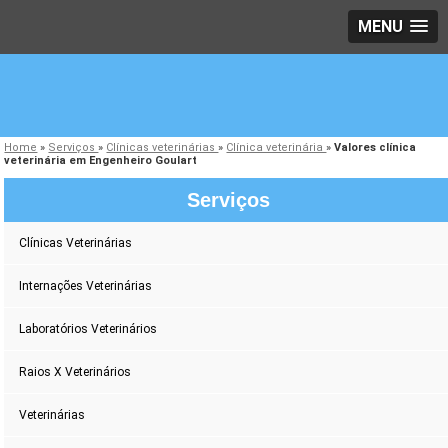
MENU
Home
»
Serviços
»
Clínicas veterinárias
»
Clínica veterinária
»
Valores clínica
veterinária em Engenheiro Goulart
Serviços
Clínicas Veterinárias
Internações Veterinárias
Laboratórios Veterinários
Raios X Veterinários
Veterinárias