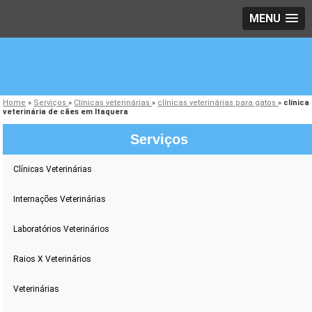
MENU
Home
»
Serviços
»
Clínicas veterinárias
»
clínicas veterinárias para gatos
»
clínica
veterinária de cães em Itaquera
Serviços
Clínicas Veterinárias
Internações Veterinárias
Laboratórios Veterinários
Raios X Veterinários
Veterinárias