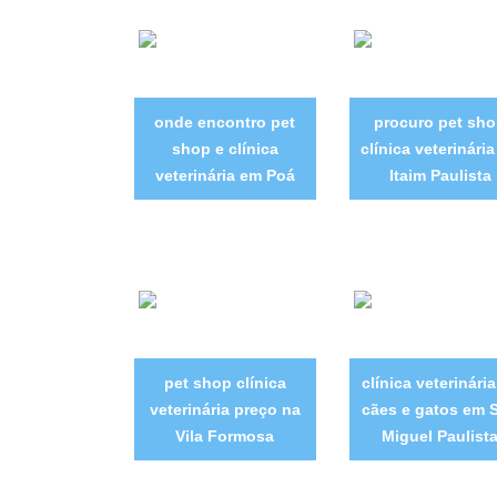
onde encontro pet
procuro pet sh
shop e clínica
clínica veterinári
veterinária em Poá
Itaim Paulista
pet shop clínica
clínica veterinári
veterinária preço na
cães e gatos em 
Vila Formosa
Miguel Paulist