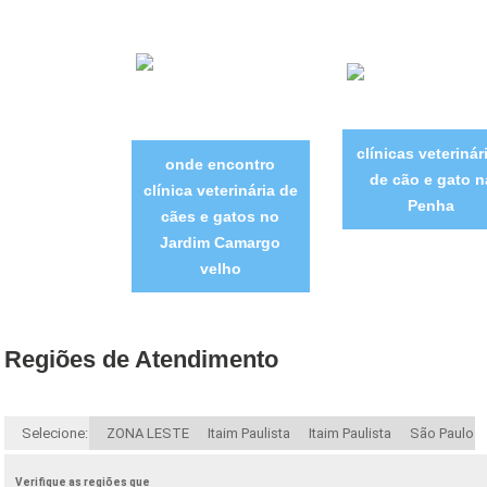
clínicas veterinár
onde encontro
de cão e gato n
clínica veterinária de
Penha
cães e gatos no
Jardim Camargo
velho
Regiões de Atendimento
Selecione:
ZONA LESTE
Itaim Paulista
Itaim Paulista
São Paulo
Verifique as regiões que