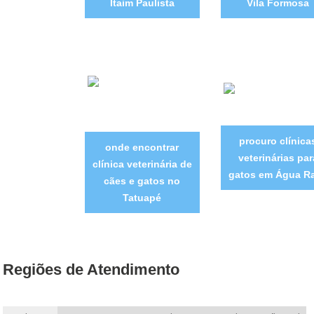
Itaim Paulista
Vila Formosa
procuro clínica
onde encontrar
veterinárias par
clínica veterinária de
gatos em Água R
cães e gatos no
Tatuapé
Regiões de Atendimento