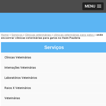
MENU
Home
»
Serviços
»
Clínicas veterinárias
»
clínicas veterinárias para gatos
»
onde
encontrar clínicas veterinárias para gatos no Itaim Paulista
Serviços
Clínicas Veterinárias
Internações Veterinárias
Laboratórios Veterinários
Raios X Veterinários
Veterinárias