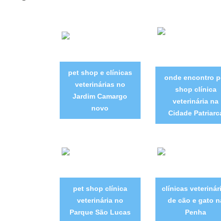
pet shop e clínicas
onde encontro p
veterinárias no
shop clínica
Jardim Camargo
veterinária na
novo
Cidade Patriarc
pet shop clínica
clínicas veterinár
veterinária no
de cão e gato n
Parque São Lucas
Penha