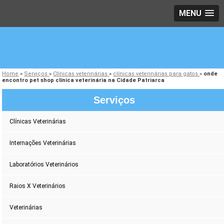
MENU
Home
»
Serviços
»
Clínicas veterinárias
»
clínicas veterinárias para gatos
»
onde
encontro pet shop clínica veterinária na Cidade Patriarca
Serviços
Clínicas Veterinárias
Internações Veterinárias
Laboratórios Veterinários
Raios X Veterinários
Veterinárias