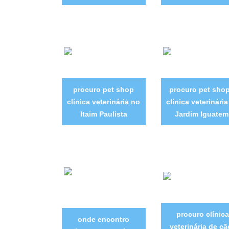
procuro pet shop
procuro pet shop
clínica veterinária no
clínica veterinári
Itaim Paulista
Jardim Iguatem
procuro clínica
onde encontro
veterinária de cã