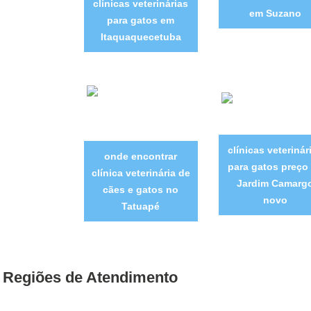
clínicas veterinárias
em Suzano
para gatos em
Itaquaquecetuba
clínicas veterinár
onde encontrar
para gatos preço
clínica veterinária de
Jardim Camarg
cães e gatos no
novo
Tatuapé
Regiões de Atendimento