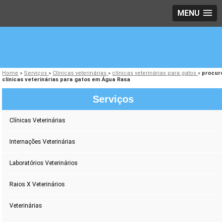
MENU
Home
»
Serviços
»
Clínicas veterinárias
»
clínicas veterinárias para gatos
»
procur
clínicas veterinárias para gatos em Água Rasa
Serviços
Clínicas Veterinárias
Internações Veterinárias
Laboratórios Veterinários
Raios X Veterinários
Veterinárias