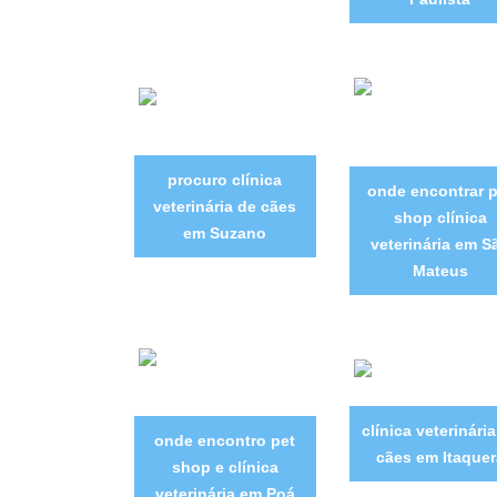
procuro clínica
onde encontrar p
veterinária de cães
shop clínica
em Suzano
veterinária em S
Mateus
clínica veterinári
onde encontro pet
cães em Itaquer
shop e clínica
veterinária em Poá