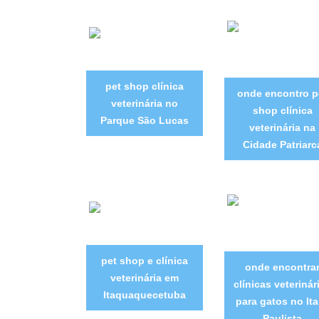
pet shop clínica
onde encontro p
veterinária no
shop clínica
Parque São Lucas
veterinária na
Cidade Patriarc
pet shop e clínica
onde encontra
veterinária em
clínicas veterinár
Itaquaquecetuba
para gatos no It
Paulista