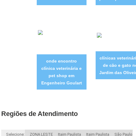
clínicas veterinár
onde encontro
de cão e gato n
clínica veterinária e
Jardim das Olivei
pet shop em
Engenheiro Goulart
Regiões de Atendimento
Selecione:
ZONA LESTE
Itaim Paulista
Itaim Paulista
São Paulo