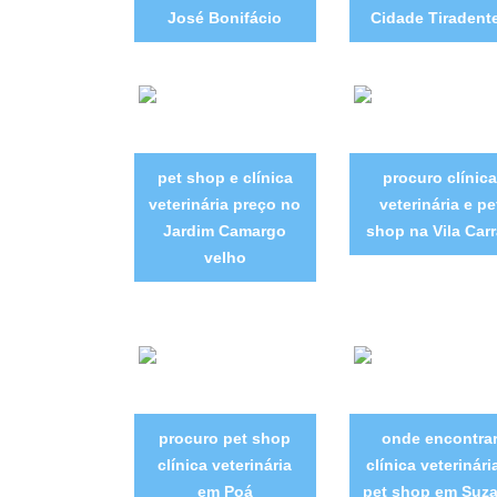
José Bonifácio
Cidade Tiradent
pet shop e clínica
procuro clínica
veterinária preço no
veterinária e pe
Jardim Camargo
shop na Vila Car
velho
procuro pet shop
onde encontra
clínica veterinária
clínica veterinári
em Poá
pet shop em Suz