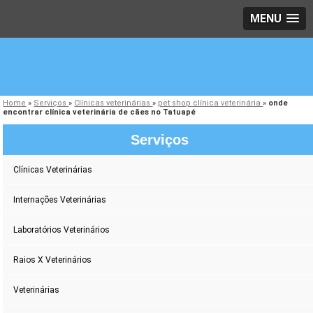
MENU
Home
»
Serviços
»
Clínicas veterinárias
»
pet shop clínica veterinária
»
onde
encontrar clínica veterinária de cães no Tatuapé
Serviços
Clínicas Veterinárias
Internações Veterinárias
Laboratórios Veterinários
Raios X Veterinários
Veterinárias