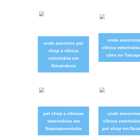
onde encontra
onde encontro pet
clínica veterinári
shop e clínica
cães no Tatuap
veterinária em
Aricanduva
pet shop e clínicas
onde encontra
veterinárias em
clínica veterinári
Itaquaquecetuba
pet shop em Suz