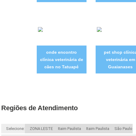
onde encontro
pet shop clínic
clínica veterinária de
veterinária em
cães no Tatuapé
Guaianases
Regiões de Atendimento
Selecione:
ZONA LESTE
Itaim Paulista
Itaim Paulista
São Paulo