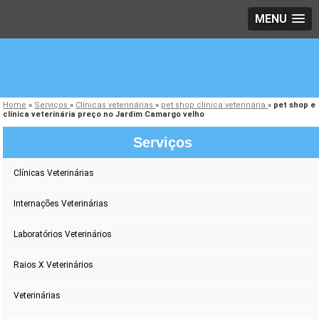
MENU
Home
»
Serviços
»
Clínicas veterinárias
»
pet shop clínica veterinária
»
pet shop e
clínica veterinária preço no Jardim Camargo velho
Serviços
Clínicas Veterinárias
Internações Veterinárias
Laboratórios Veterinários
Raios X Veterinários
Veterinárias