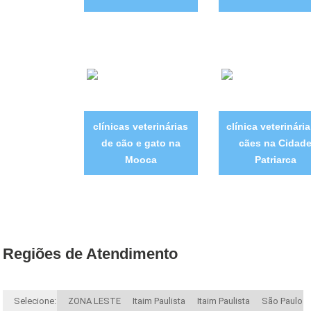
clínicas veterinárias
clínica veterinári
de cão e gato na
cães na Cidad
Mooca
Patriarca
Regiões de Atendimento
Selecione:
ZONA LESTE
Itaim Paulista
Itaim Paulista
São Paulo