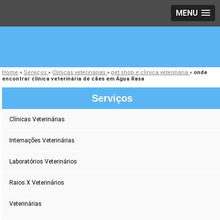
MENU
Home
»
Serviços
»
Clínicas veterinárias
»
pet shop e clínica veterinária
»
onde
encontrar clínica veterinária de cães em Água Rasa
Serviços
Clínicas Veterinárias
Internações Veterinárias
Laboratórios Veterinários
Raios X Veterinários
Veterinárias