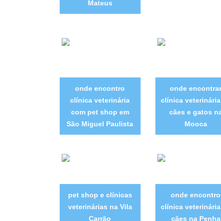
Mateus
onde encontro
onde encontra
clínica veterinária
clínica veterinári
com pet shop em
cães e gatos n
São Miguel Paulista
Mooca
pet shop e clínicas
onde encontro
veterinárias na Vila
clínica veterinári
Carrão
cães na Penha