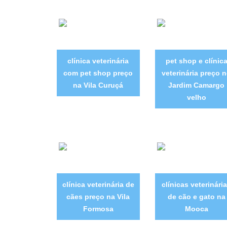
clínica veterinária
pet shop e clínic
com pet shop preço
veterinária preço 
na Vila Curuçá
Jardim Camargo
velho
clínica veterinária de
clínicas veterinári
cães preço na Vila
de cão e gato na
Formosa
Mooca