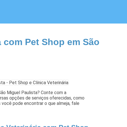
ia com Pet Shop em São
 São Miguel Paulista? Conte com a
versas opções de serviços oferecidas, como
os você pode encontrar o que almeja, fale