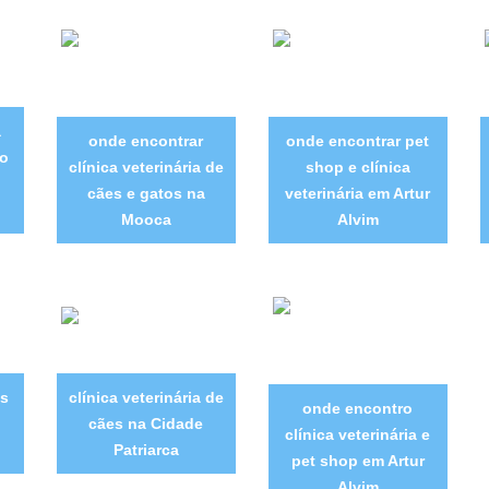
a
onde encontrar
onde encontrar pet
no
clínica veterinária de
shop e clínica
cães e gatos na
veterinária em Artur
Mooca
Alvim
as
clínica veterinária de
onde encontro
cães na Cidade
clínica veterinária e
Patriarca
pet shop em Artur
Alvim