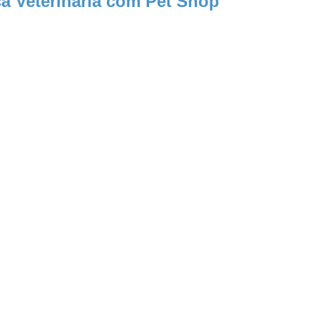
a Veterinária com Pet Shop