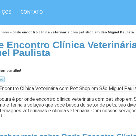
IÇOS
CONTATO
rinária
»
onde encontro clínica veterinária com pet shop em São Miguel Paulista
 Encontro Clínica Veterinár
el Paulista
ompartilhe!
ocura é por onde encontro clínica veterinária com pet shop em
rio e tenha a solução que você busca do setor de pets, são di
internações veterinárias e clínica veterinária. Com nossos serviç
!