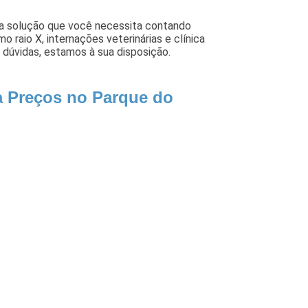
 a solução que você necessita contando
o raio X, internações veterinárias e clínica
 dúvidas, estamos à sua disposição.
ia Preços no Parque do