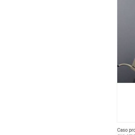
Caso pr