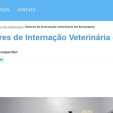
IÇOS
CONTATO
nação veterinária
»
Valores de internação veterinária em Aricanduva
res de Internação Veterinári
ompartilhe!