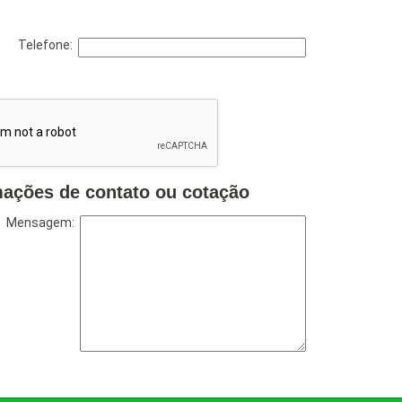
Telefone:
mações de contato ou cotação
Mensagem: