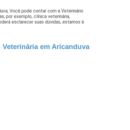
duva, Você pode contar com a Veterinário
, por exemplo, clínica veterinária,
poderá esclarecer suas dúvidas, estamos à
o Veterinária em Aricanduva