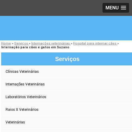
MENU
Home
»
Serviços
»
Internações veterinárias
»
Hospital para internar cães
»
Internação para cães e gatos em Suzano
Serviços
Clínicas Veterinárias
Internações Veterinárias
Laboratórios Veterinários
Raios X Veterinários
Veterinárias