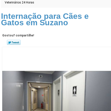
Veterinários 24 Horas
Internação para Cães e
Gatos em Suzano
Gostou? compartilhe!