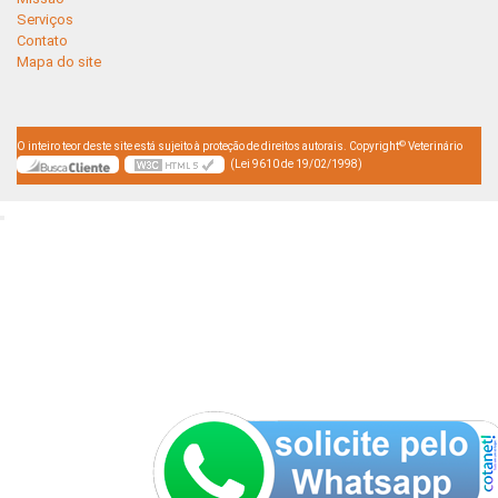
Serviços
Contato
Mapa do site
©
O inteiro teor deste site está sujeito à proteção de direitos autorais. Copyright
Veterinário
(Lei 9610 de 19/02/1998)