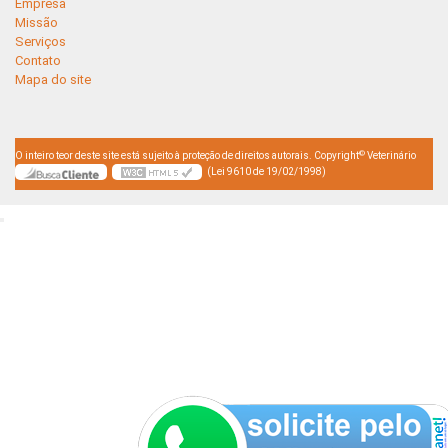
Empresa
Missão
Serviços
Contato
Mapa do site
©
O inteiro teor deste site está sujeito à proteção de direitos autorais. Copyright
Veterinário
(Lei 9610 de 19/02/1998)