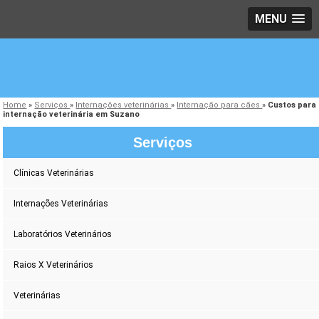
MENU
Home
»
Serviços
»
Internações veterinárias
»
Internação para cães
»
Custos para
internação veterinária em Suzano
Serviços
Clínicas Veterinárias
Internações Veterinárias
Laboratórios Veterinários
Raios X Veterinários
Veterinárias