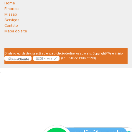
Home
Empresa
Missão
Serviços
Contato
Mapa do site
©
O inteiro teor deste site está sujeito à proteção de direitos autorais. Copyright
Veterinário
(Lei 9610 de 19/02/1998)