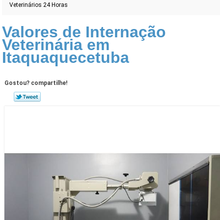
Veterinários 24 Horas
Valores de Internação
Veterinária em
Itaquaquecetuba
Gostou? compartilhe!