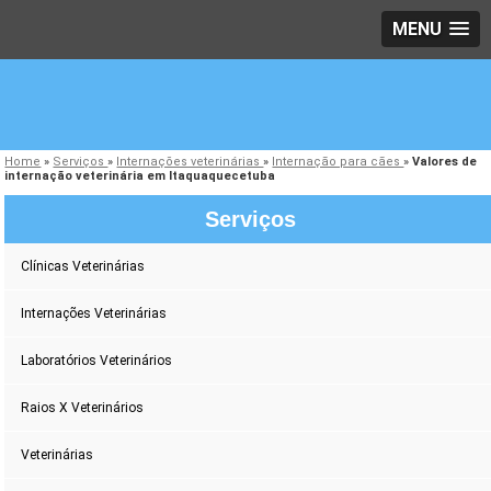
MENU
Home
»
Serviços
»
Internações veterinárias
»
Internação para cães
»
Valores de
internação veterinária em Itaquaquecetuba
Serviços
Clínicas Veterinárias
Internações Veterinárias
Laboratórios Veterinários
Raios X Veterinários
Veterinárias