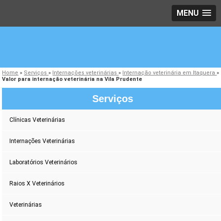
MENU
Home
»
Serviços
»
Internações veterinárias
»
Internação veterinária em Itaquera
»
Valor para internação veterinária na Vila Prudente
Serviços
Clínicas Veterinárias
Internações Veterinárias
Laboratórios Veterinários
Raios X Veterinários
Veterinárias