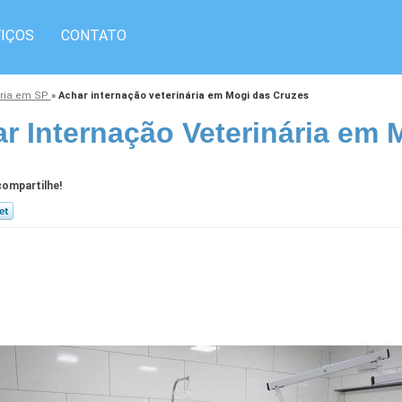
IÇOS
CONTATO
ária em SP
»
Achar internação veterinária em Mogi das Cruzes
r Internação Veterinária em 
ompartilhe!