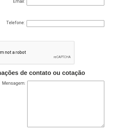
Email:
Telefone:
mações de contato ou cotação
Mensagem: