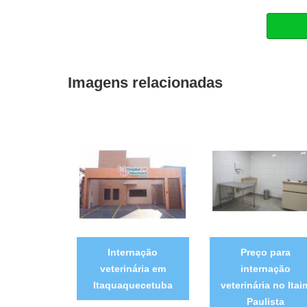
Imagens relacionadas
Internação
Preço para
veterinária em
internação
Itaquaquecetuba
veterinária no Itai
Paulista