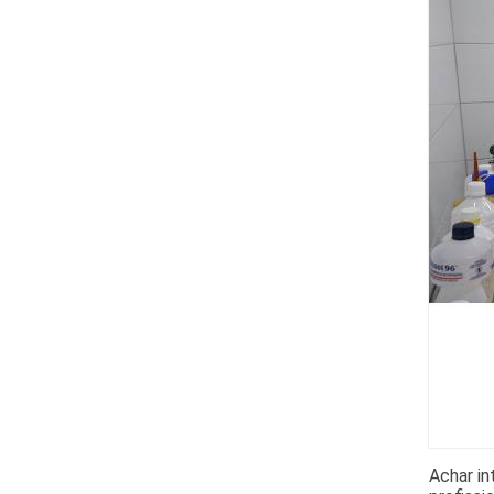
Achar in