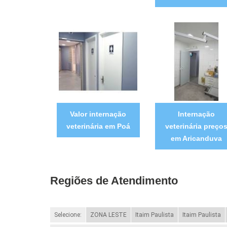
Valor internação
Internação
veterinária em Poá
veterinária preço
em Aricanduva
Regiões de Atendimento
Selecione:
ZONA LESTE
Itaim Paulista
Itaim Paulista