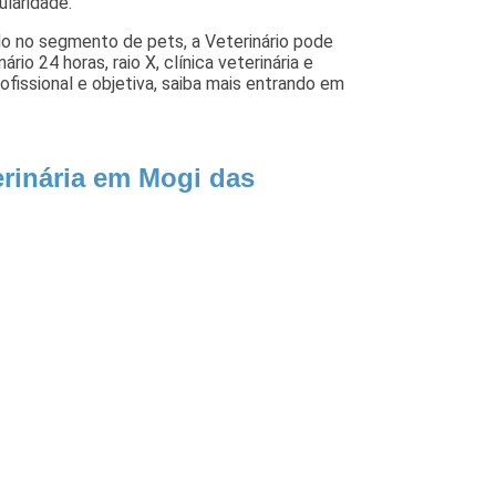
ularidade.
do no segmento de pets, a Veterinário pode
rio 24 horas, raio X, clínica veterinária e
fissional e objetiva, saiba mais entrando em
erinária em Mogi das