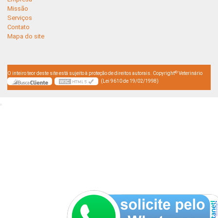
Missão
Serviços
Contato
Mapa do site
©
O inteiro teor deste site está sujeito à proteção de direitos autorais. Copyright
Veterinário
(Lei 9610 de 19/02/1998)