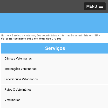
MENU
Home
»
Serviços
»
Internações veterinárias
»
Internação veterinária em SP
»
Veterinários internação em Mogi das Cruzes
Serviços
Clínicas Veterinárias
Internações Veterinárias
Laboratórios Veterinários
Raios X Veterinários
Veterinárias