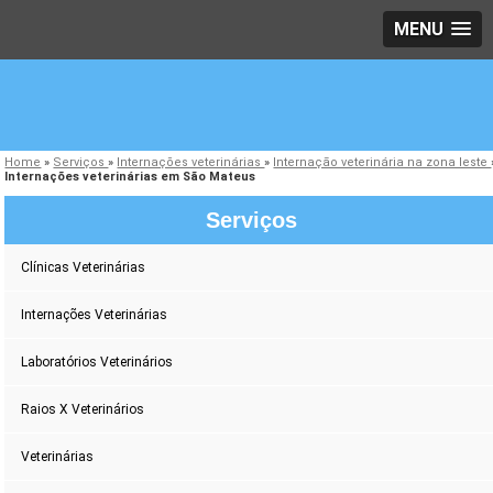
MENU
Home
»
Serviços
»
Internações veterinárias
»
Internação veterinária na zona leste
Internações veterinárias em São Mateus
Serviços
Clínicas Veterinárias
Internações Veterinárias
Laboratórios Veterinários
Raios X Veterinários
Veterinárias