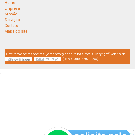
Home
Empresa
Missão
Serviços
Contato
Mapa do site
©
O inteiro teor deste site está sujeito à proteção de direitos autorais. Copyright
Veterinário
(Lei 9610 de 19/02/1998)