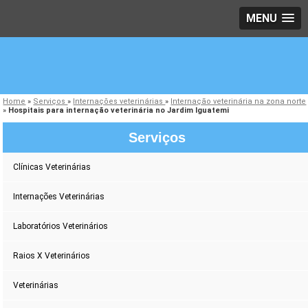
MENU
Home
»
Serviços
»
Internações veterinárias
»
Internação veterinária na zona norte
»
Hospitais para internação veterinária no Jardim Iguatemi
Serviços
Clínicas Veterinárias
Internações Veterinárias
Laboratórios Veterinários
Raios X Veterinários
Veterinárias